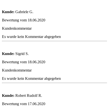
Kunde:
Gabriele G.
Bewertung vom 18.06.2020
Kundenkommentar
Es wurde kein Kommentar abgegeben
Kunde:
Sigrid S.
Bewertung vom 18.06.2020
Kundenkommentar
Es wurde kein Kommentar abgegeben
Kunde:
Robert Rudolf R.
Bewertung vom 17.06.2020