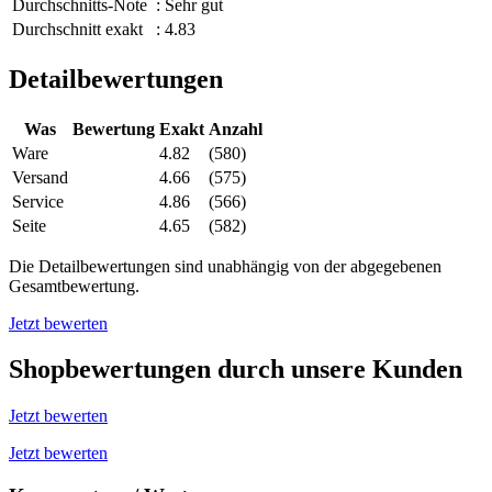
Durchschnitts-Note
: Sehr gut
Durchschnitt exakt
: 4.83
Detailbewertungen
Was
Bewertung
Exakt
Anzahl
Ware
4.82
(580)
Versand
4.66
(575)
Service
4.86
(566)
Seite
4.65
(582)
Die Detailbewertungen sind unabhängig von der abgegebenen
Gesamtbewertung.
Jetzt bewerten
Shopbewertungen durch unsere Kunden
Jetzt bewerten
Jetzt bewerten