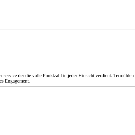
nservice der die volle Punktzahl in jeder Hinsicht verdient. Termühle
ches Engagement.