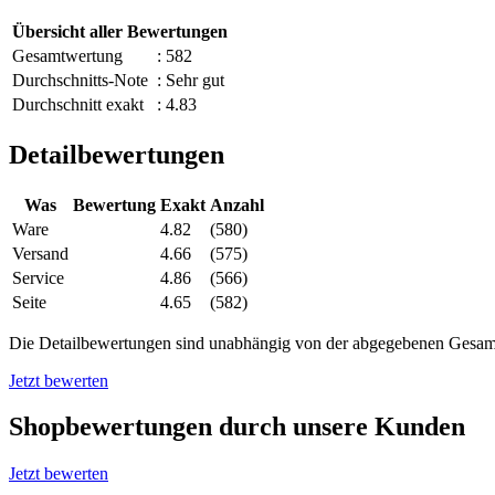
Übersicht aller Bewertungen
Gesamtwertung
: 582
Durchschnitts-Note
: Sehr gut
Durchschnitt exakt
: 4.83
Detailbewertungen
Was
Bewertung
Exakt
Anzahl
Ware
4.82
(580)
Versand
4.66
(575)
Service
4.86
(566)
Seite
4.65
(582)
Die Detailbewertungen sind unabhängig von der abgegebenen Gesa
Jetzt bewerten
Shopbewertungen durch unsere Kunden
Jetzt bewerten