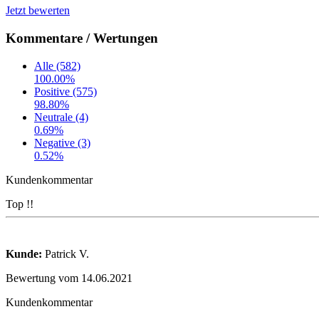
Jetzt bewerten
Kommentare / Wertungen
Alle (582)
100.00%
Positive (575)
98.80%
Neutrale (4)
0.69%
Negative (3)
0.52%
Kundenkommentar
Top !!
Kunde:
Patrick V.
Bewertung vom 14.06.2021
Kundenkommentar