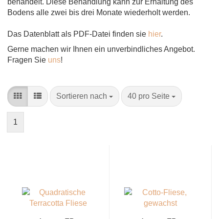
behandelt. Diese Behandlung kann zur Erhaltung des
Bodens alle zwei bis drei Monate wiederholt werden.
Das Datenblatt als PDF-Datei finden sie
hier
.
Gerne machen wir Ihnen ein unverbindliches Angebot.
Fragen Sie
uns
!
Sortieren
pro
Sortieren nach
40 pro Seite
nach
Seite
1