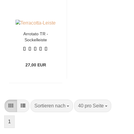
Arrotato TR -
Sockelleiste
27,00 EUR
Sortieren
pro
Sortieren nach
40 pro Seite
nach
Seite
1