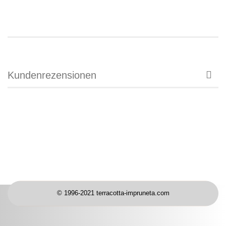
Kundenrezensionen
© 1996-2021 terracotta-impruneta.com