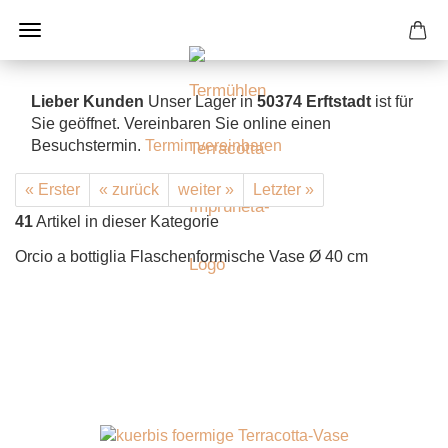
Lieber Kunden
Unser Lager in
50374 Erftstadt
ist für
Sie geöffnet. Vereinbaren Sie online einen
Besuchstermin.
Termin vereinbaren
« Erster
« zurück
weiter »
Letzter »
41
Artikel in dieser Kategorie
Orcio a bottiglia Flaschenformische Vase Ø 40 cm