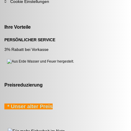
Cookie Einstellungen
Ihre Vorteile
PERSÖNLICHER SERVICE
3% Rabatt bei Vorkasse
Preisreduzierung
* Unser alter Preis