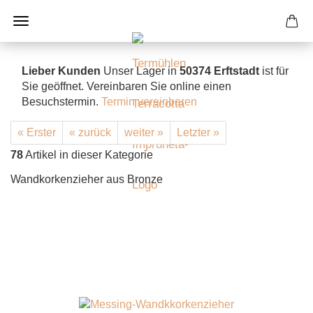
Lieber Kunden
Unser Lager in
50374 Erftstadt
ist für
Sie geöffnet. Vereinbaren Sie online einen
Besuchstermin.
Termin vereinbaren
« Erster
« zurück
weiter »
Letzter »
78
Artikel in dieser Kategorie
Wandkorkenzieher aus Bronze