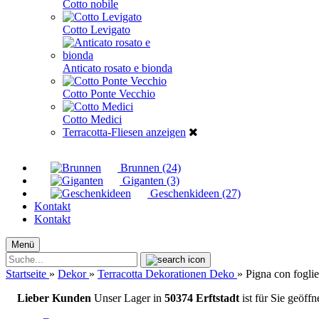
Cotto nobile
Cotto Levigato
Anticato rosato e bionda
Cotto Ponte Vecchio
Cotto Medici
Terracotta-Fliesen anzeigen
Brunnen (24)
Giganten (3)
Geschenkideen (27)
Kontakt
Kontakt
Menü
Suche...
Startseite
»
Dekor
»
Terracotta Dekorationen Deko
»
Pigna con foglie
Lieber Kunden
Unser Lager in
50374 Erftstadt
ist für Sie geöff