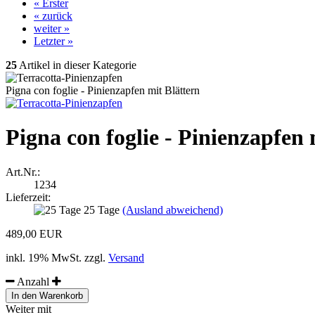
« Erster
« zurück
weiter »
Letzter »
25
Artikel in dieser Kategorie
Pigna con foglie - Pinienzapfen mit Blättern
Pigna con foglie - Pinienzapfen 
Art.Nr.:
1234
Lieferzeit:
25 Tage
(Ausland abweichend)
489,00 EUR
inkl. 19% MwSt. zzgl.
Versand
Anzahl
Weiter mit