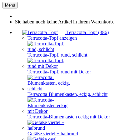
Menü
Sie haben noch keine Artikel in Ihrem Warenkorb.
Terracotta-Topf (386)
Terracotta-Topf anzeigen
Terracotta-Topf, rund, schlicht
Terracotta-Topf, rund mit Dekor
Terracotta-Blumenkasten, eckig, schlicht
Terracotta-Blumenkasten eckig mit Dekor
Gefäße viertel + halbrund