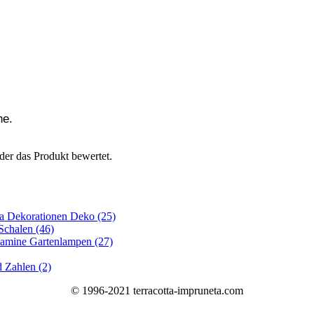
he.
der das Produkt bewertet.
ta Dekorationen Deko (25)
Schalen (46)
amine Gartenlampen (27)
 Zahlen (2)
© 1996-2021 terracotta-impruneta.com