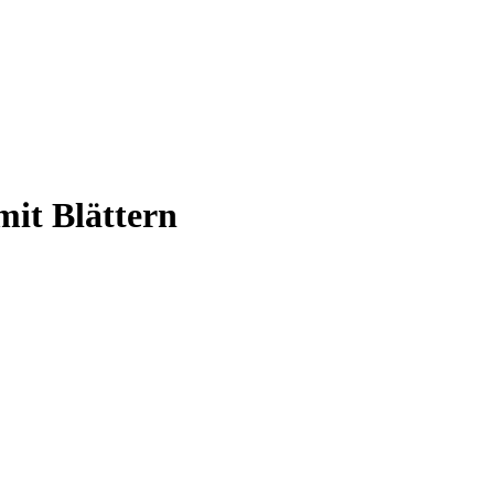
mit Blättern