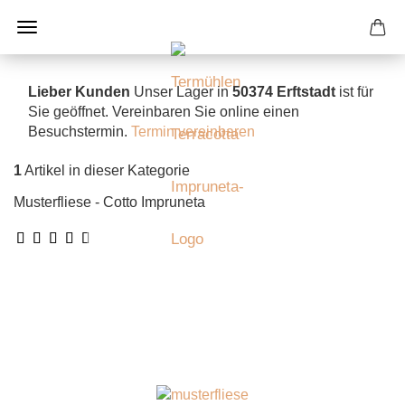
Lieber Kunden
Unser Lager in
50374 Erftstadt
ist für
Sie geöffnet. Vereinbaren Sie online einen
Besuchstermin.
Termin vereinbaren
1
Artikel in dieser Kategorie
Musterfliese - Cotto Impruneta