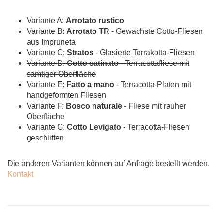
Variante A:
Arrotato rustico
Variante B:
Arrotato TR
- Gewachste Cotto-Fliesen
aus Impruneta
Variante C:
Stratos
- Glasierte Terrakotta-Fliesen
Variante D:
Cotto satinato
- Terracottafliese mit
samtiger Oberfläche
Variante E:
Fatto a mano
- Terracotta-Platen mit
handgeformten Fliesen
Variante F:
Bosco naturale
- Fliese mit rauher
Oberfläche
Variante G:
Cotto Levigato
- Terracotta-Fliesen
geschliffen
Die anderen Varianten können auf Anfrage bestellt werden.
Kontakt