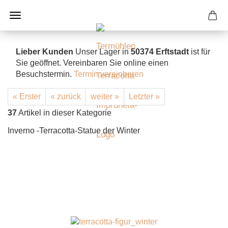
Lieber Kunden
Unser Lager in
50374 Erftstadt
ist für
Sie geöffnet. Vereinbaren Sie online einen
Besuchstermin.
Termin vereinbaren
« Erster
« zurück
weiter »
Letzter »
37
Artikel in dieser Kategorie
Inverno -Terracotta-Statue der Winter