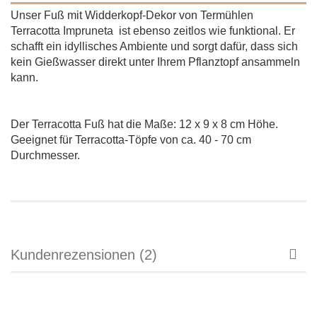
Unser Fuß mit Widderkopf-Dekor von Termühlen
Terracotta Impruneta ist ebenso zeitlos wie funktional. Er
schafft ein idyllisches Ambiente und sorgt dafür, dass sich
kein Gießwasser direkt unter Ihrem Pflanztopf ansammeln
kann.
Der Terracotta Fuß hat die Maße:
12 x 9 x 8 cm Höhe.
Geeignet für Terracotta-Töpfe von ca. 40 - 70 cm
Durchmesser.
Kundenrezensionen (2)