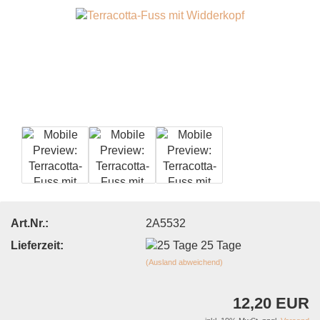
Art.Nr.:
2A5532
Lieferzeit:
25 Tage
(Ausland abweichend)
12,20 EUR