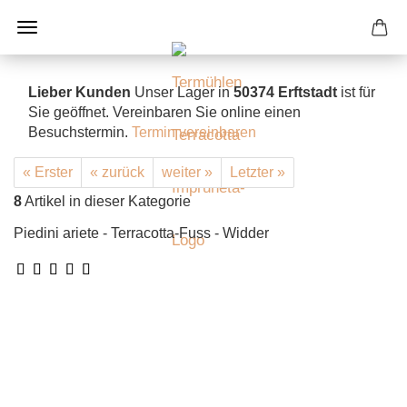
Lieber Kunden
Unser Lager in
50374 Erftstadt
ist für
Sie geöffnet. Vereinbaren Sie online einen
Besuchstermin.
Termin vereinbaren
« Erster
« zurück
weiter »
Letzter »
8
Artikel in dieser Kategorie
Piedini ariete - Terracotta-Fuss - Widder