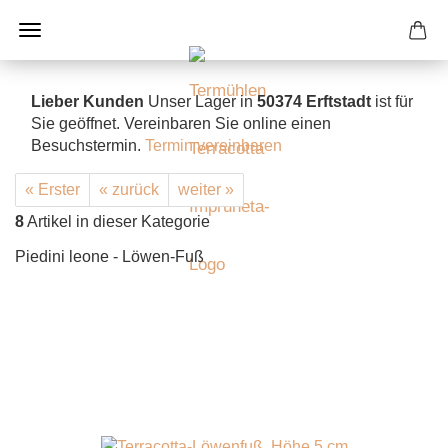
Lieber Kunden
Unser Lager in
50374 Erftstadt
ist für
Sie geöffnet. Vereinbaren Sie online einen
Besuchstermin.
Termin vereinbaren
« Erster
« zurück
weiter »
8
Artikel in dieser Kategorie
Piedini leone - Löwen-Fuß