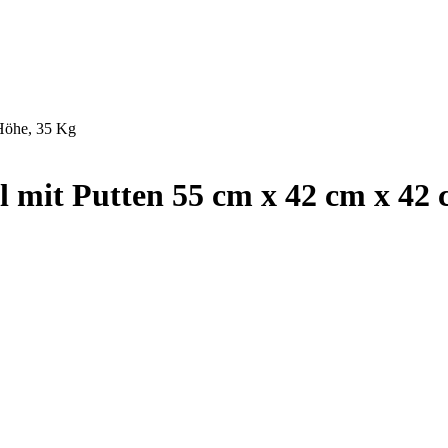
 Höhe, 35 Kg
al mit Putten 55 cm x 42 cm x 42