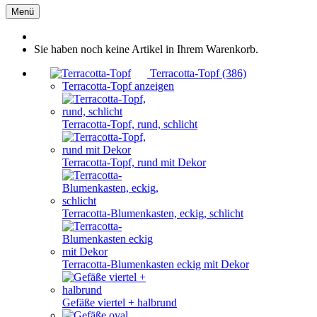
Menü
Sie haben noch keine Artikel in Ihrem Warenkorb.
Terracotta-Topf (386)
Terracotta-Topf anzeigen
Terracotta-Topf, rund, schlicht
Terracotta-Topf, rund mit Dekor
Terracotta-Blumenkasten, eckig, schlicht
Terracotta-Blumenkasten eckig mit Dekor
Gefäße viertel + halbrund