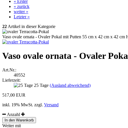
« Erster
« zurück
weiter »
Letzter »
22
Artikel in dieser Kategorie
Vaso ovale ornata - Ovaler Pokal mit Putten 55 cm x 42 cm x 42 cm
Vaso ovale ornata - Ovaler Pok
Art.Nr.:
40552
Lieferzeit:
25 Tage
(Ausland abweichend)
517,00 EUR
inkl. 19% MwSt. zzgl.
Versand
Anzahl
Weiter mit