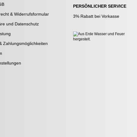
GB
PERSÖNLICHER SERVICE
recht & Widerrufsformular
3% Rabatt bei Vorkasse
äre und Datenschutz
stung
& Zahlungsmöglichkeiten
m
nstellungen