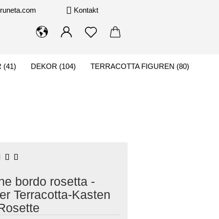
pruneta.com
Kontakt
(41)
DEKOR (104)
TERRACOTTA FIGUREN (80)
KONTAKT
ne bordo rosetta -
er Terracotta-Kasten
Rosette