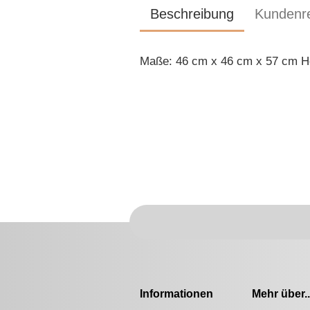
Beschreibung
Kundenre
Maße: 46 cm x 46 cm x 57 cm H
Informationen
Mehr über..