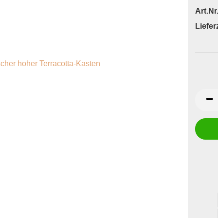
Art.Nr.
Lieferz