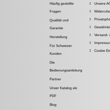
Häufig gestellte
Unsere A
Fragen
Widerrufs
Privatsph
Qualität und
Gewährlei
Garantie
Versand- 
Herstellung
Impressu
Für Schweizer
Cookie Ei
Kunden
Die
Bedienungsanleitung
Partner
Unser Katalog als
PDF
Blog