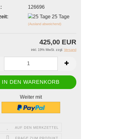
:
126696
eit:
25 Tage
(Ausland abweichend)
425,00 EUR
inkl. 19% MwSt. zzgl.
Versand
Weiter mit
AUF DEN MERKZETTEL
FRAGE ZUM PRODUKT