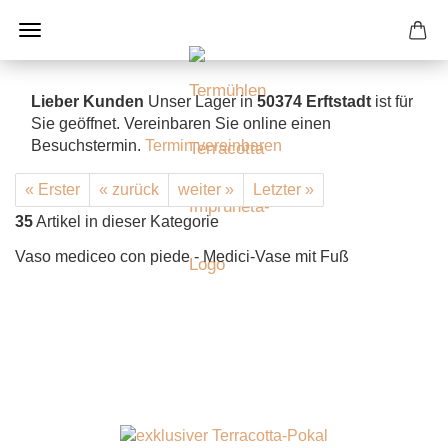
Lieber Kunden
Unser Lager in
50374 Erftstadt
ist für
Sie geöffnet. Vereinbaren Sie online einen
Besuchstermin.
Termin vereinbaren
« Erster
« zurück
weiter »
Letzter »
35
Artikel in dieser Kategorie
Vaso mediceo con piede - Medici-Vase mit Fuß