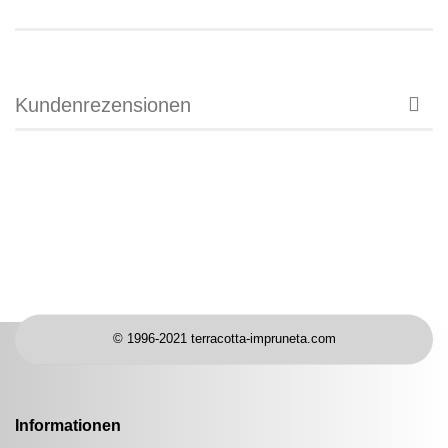
Kundenrezensionen
© 1996-2021 terracotta-impruneta.com
Informationen