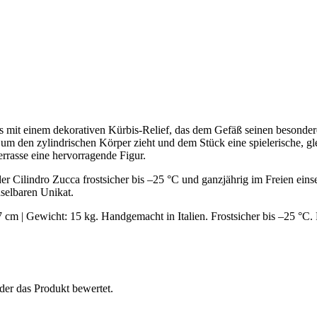
s mit einem dekorativen Kürbis-Relief, das dem Gefäß seinen besondere
 um den zylindrischen Körper zieht und dem Stück eine spielerische, gle
rrasse eine hervorragende Figur.
st der Cilindro Zucca frostsicher bis –25 °C und ganzjährig im Freien 
selbaren Unikat.
m | Gewicht: 15 kg. Handgemacht in Italien. Frostsicher bis –25 °C. 
der das Produkt bewertet.