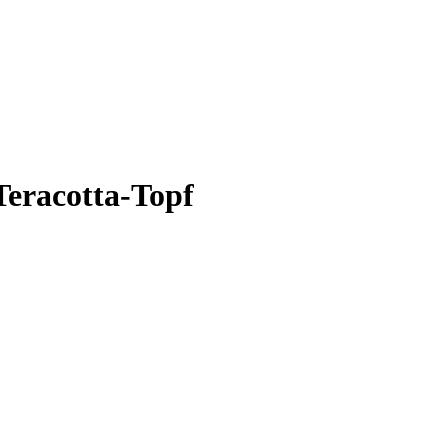
Teracotta-Topf