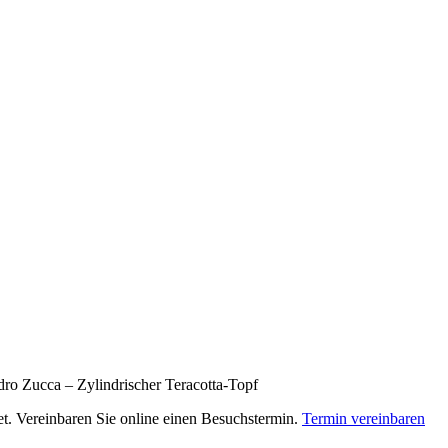
dro Zucca – Zylindrischer Teracotta-Topf
net. Vereinbaren Sie online einen Besuchstermin.
Termin vereinbaren