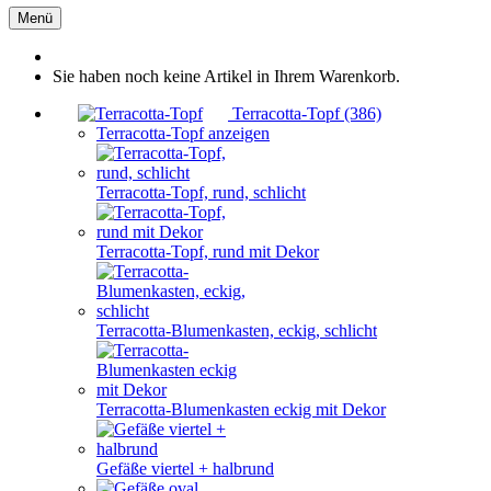
Menü
Sie haben noch keine Artikel in Ihrem Warenkorb.
Terracotta-Topf (386)
Terracotta-Topf anzeigen
Terracotta-Topf, rund, schlicht
Terracotta-Topf, rund mit Dekor
Terracotta-Blumenkasten, eckig, schlicht
Terracotta-Blumenkasten eckig mit Dekor
Gefäße viertel + halbrund