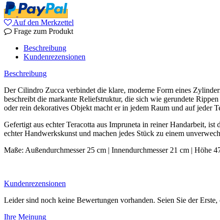
Auf den Merkzettel
Frage zum Produkt
Beschreibung
Kundenrezensionen
Beschreibung
Der Cilindro Zucca verbindet die klare, moderne Form eines Zylinder
beschreibt die markante Reliefstruktur, die sich wie gerundete Rippen
oder rein dekoratives Objekt macht er in jedem Raum und auf jeder Te
Gefertigt aus echter Teracotta aus Impruneta in reiner Handarbeit, i
echter Handwerkskunst und machen jedes Stück zu einem unverwech
Maße: Außendurchmesser 25 cm | Innendurchmesser 21 cm | Höhe 47 c
Kundenrezensionen
Leider sind noch keine Bewertungen vorhanden. Seien Sie der Erste, 
Ihre Meinung