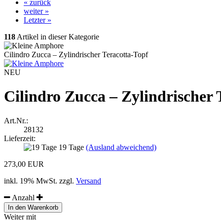
« zurück
weiter »
Letzter »
118
Artikel in dieser Kategorie
Cilindro Zucca – Zylindrischer Teracotta-Topf
NEU
Cilindro Zucca – Zylindrischer 
Art.Nr.:
28132
Lieferzeit:
19 Tage
(Ausland abweichend)
273,00 EUR
inkl. 19% MwSt. zzgl.
Versand
Anzahl
Weiter mit