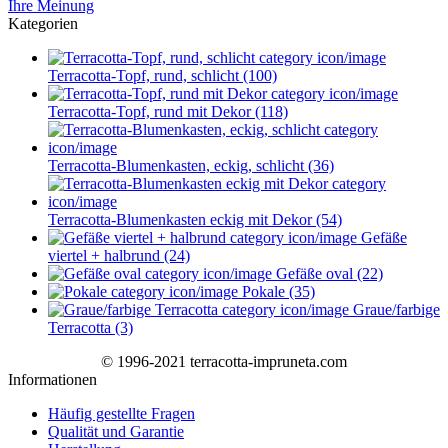
Ihre Meinung
Kategorien
Terracotta-Topf, rund, schlicht (100)
Terracotta-Topf, rund mit Dekor (118)
Terracotta-Blumenkasten, eckig, schlicht (36)
Terracotta-Blumenkasten eckig mit Dekor (54)
Gefäße
viertel + halbrund (24)
Gefäße oval (22)
Pokale (35)
Graue/farbige
Terracotta (3)
© 1996-2021 terracotta-impruneta.com
Informationen
Häufig gestellte Fragen
Qualität und Garantie