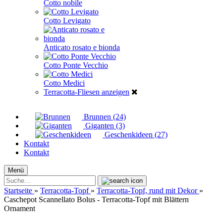
Cotto nobile
Cotto Levigato
Anticato rosato e bionda
Cotto Ponte Vecchio
Cotto Medici
Terracotta-Fliesen anzeigen
Brunnen (24)
Giganten (3)
Geschenkideen (27)
Kontakt
Kontakt
Menü
Suche...
Startseite
»
Terracotta-Topf
»
Terracotta-Topf, rund mit Dekor
»
Caschepot Scannellato Bolus - Terracotta-Topf mit Blättern
Ornament