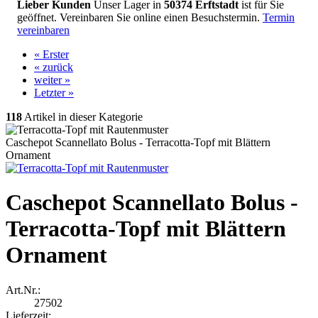
Lieber Kunden
Unser Lager in
50374 Erftstadt
ist für Sie
geöffnet. Vereinbaren Sie online einen Besuchstermin.
Termin
vereinbaren
« Erster
« zurück
weiter »
Letzter »
118
Artikel in dieser Kategorie
Caschepot Scannellato Bolus - Terracotta-Topf mit Blättern
Ornament
Caschepot Scannellato Bolus -
Terracotta-Topf mit Blättern
Ornament
Art.Nr.:
27502
Lieferzeit: