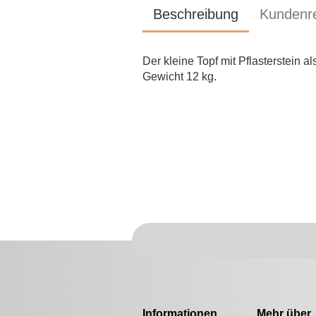
Beschreibung
Kundenr
Der kleine Topf mit Pflasterstein a
Gewicht 12 kg.
Informationen
Mehr über..