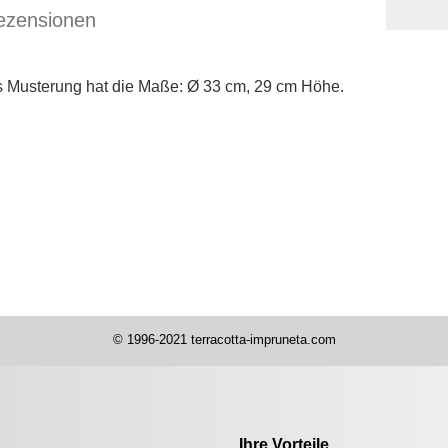
ezensionen
ls Musterung
hat die Maße: Ø 33 cm, 29 cm Höhe.
© 1996-2021 terracotta-impruneta.com
.
Ihre Vorteile