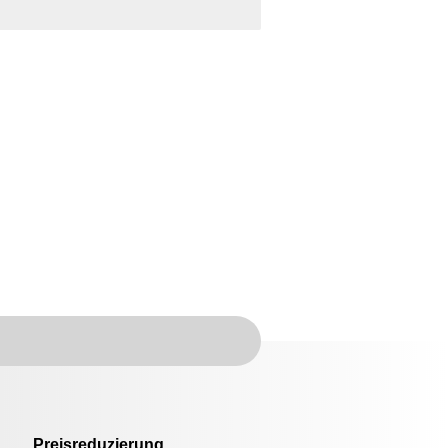
Preisreduzierung