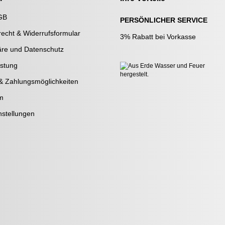
GB
PERSÖNLICHER SERVICE
recht & Widerrufsformular
3% Rabatt bei Vorkasse
äre und Datenschutz
stung
& Zahlungsmöglichkeiten
m
nstellungen