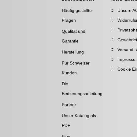
Häufig gestellte
Unsere A
Fragen
Widerrufs
Privatsph
Qualität und
Gewährlei
Garantie
Versand- 
Herstellung
Impressu
Für Schweizer
Cookie Ei
Kunden
Die
Bedienungsanleitung
Partner
Unser Katalog als
PDF
Blog